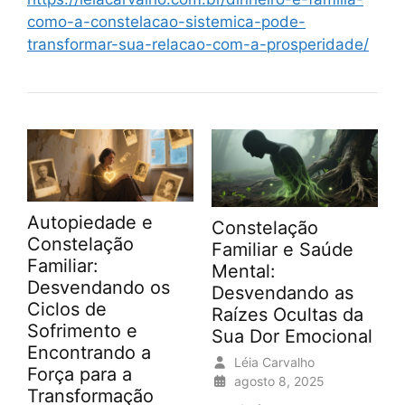
como-a-constelacao-sistemica-pode-
transformar-sua-relacao-com-a-prosperidade/
Autopiedade e
Constelação
Constelação
Familiar e Saúde
Familiar:
Mental:
Desvendando os
Desvendando as
Ciclos de
Raízes Ocultas da
Sofrimento e
Sua Dor Emocional
Encontrando a
Léia Carvalho
Força para a
agosto 8, 2025
Transformação