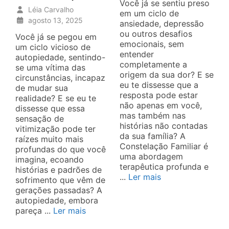
Você já se sentiu preso
Léia Carvalho
em um ciclo de
agosto 13, 2025
ansiedade, depressão
ou outros desafios
Você já se pegou em
emocionais, sem
um ciclo vicioso de
entender
autopiedade, sentindo-
completamente a
se uma vítima das
origem da sua dor? E se
circunstâncias, incapaz
eu te dissesse que a
de mudar sua
resposta pode estar
realidade? E se eu te
não apenas em você,
dissesse que essa
mas também nas
sensação de
histórias não contadas
vitimização pode ter
da sua família? A
raízes muito mais
Constelação Familiar é
profundas do que você
uma abordagem
imagina, ecoando
terapêutica profunda e
histórias e padrões de
...
Ler mais
sofrimento que vêm de
gerações passadas? A
autopiedade, embora
pareça ...
Ler mais