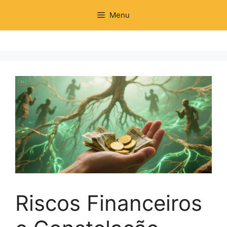
Pular
Menu
para
o
conteúdo
Riscos Financeiros