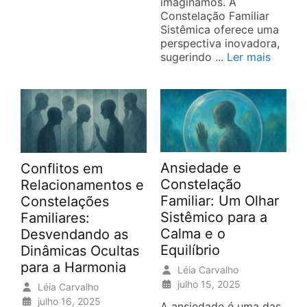
imaginamos. A
Constelação Familiar
Sistêmica oferece uma
perspectiva inovadora,
sugerindo ...
Ler mais
Ansiedade e
Conflitos em
Constelação
Relacionamentos e
Familiar: Um Olhar
Constelações
Sistêmico para a
Familiares:
Calma e o
Desvendando as
Equilíbrio
Dinâmicas Ocultas
para a Harmonia
Léia Carvalho
julho 15, 2025
Léia Carvalho
julho 16, 2025
A ansiedade é uma das