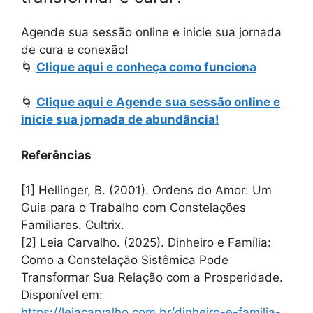
Agende sua sessão online e inicie sua jornada
de cura e conexão!
🌀
Clique aqui e conheça como funciona
🌀
Clique aqui e Agende sua sessão online e
inicie sua jornada de abundância!
Referências
[1] Hellinger, B. (2001). Ordens do Amor: Um
Guia para o Trabalho com Constelações
Familiares. Cultrix.
[2] Leia Carvalho. (2025). Dinheiro e Família:
Como a Constelação Sistêmica Pode
Transformar Sua Relação com a Prosperidade.
Disponível em:
https://leiacarvalho.com.br/dinheiro-e-familia-