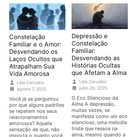
Depressão e
Constelação
Constelação
Familiar e o Amor:
Familiar:
Desvendando os
Desvendando as
Laços Ocultos que
Histórias Ocultas
Atrapalham Sua
que Afetam a Alma
Vida Amorosa
Léia Carvalho
Léia Carvalho
julho 29, 2025
agosto 7, 2025
O Eco Silencioso da
Você já se perguntou
Alma A depressão,
por que alguns padrões
muitas vezes, se
se repetem nos seus
manifesta como um eco
relacionamentos
silencioso, uma melodia
amorosos? Aquela
triste que ressoa na
sensação de que, não
alma, mesmo quando a
importa o quanto você