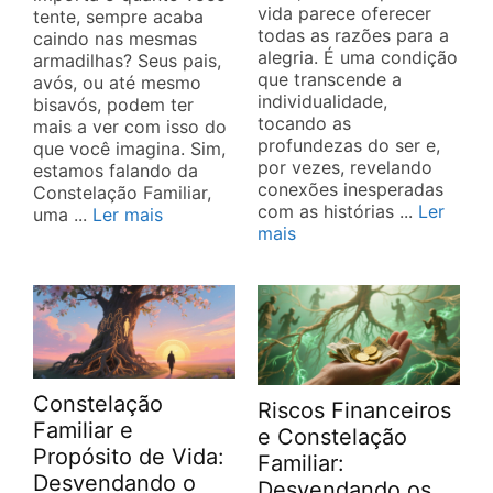
vida parece oferecer
tente, sempre acaba
todas as razões para a
caindo nas mesmas
alegria. É uma condição
armadilhas? Seus pais,
que transcende a
avós, ou até mesmo
individualidade,
bisavós, podem ter
tocando as
mais a ver com isso do
profundezas do ser e,
que você imagina. Sim,
por vezes, revelando
estamos falando da
conexões inesperadas
Constelação Familiar,
com as histórias ...
Ler
uma ...
Ler mais
mais
Constelação
Riscos Financeiros
Familiar e
e Constelação
Propósito de Vida:
Familiar:
Desvendando o
Desvendando os