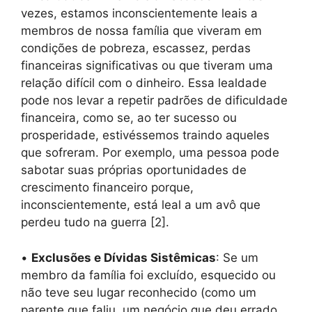
vezes, estamos inconscientemente leais a
membros de nossa família que viveram em
condições de pobreza, escassez, perdas
financeiras significativas ou que tiveram uma
relação difícil com o dinheiro. Essa lealdade
pode nos levar a repetir padrões de dificuldade
financeira, como se, ao ter sucesso ou
prosperidade, estivéssemos traindo aqueles
que sofreram. Por exemplo, uma pessoa pode
sabotar suas próprias oportunidades de
crescimento financeiro porque,
inconscientemente, está leal a um avô que
perdeu tudo na guerra [2].
•
Exclusões e Dívidas Sistêmicas
: Se um
membro da família foi excluído, esquecido ou
não teve seu lugar reconhecido (como um
parente que faliu, um negócio que deu errado,