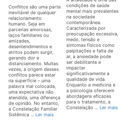
condições de saúde
Conflitos são uma parte
mental mais prevalentes
inevitável de qualquer
na sociedade
relacionamento
contemporânea.
humano. Seja em
Caracterizada por
parcerias amorosas,
preocupação excessiva,
laços familiares ou
medo, tensão e
amizades,
sintomas físicos como
desentendimentos e
palpitações e falta de
atritos podem surgir,
ar, a ansiedade pode
gerando dor e
ser debilitante e
distanciamento. Muitas
impactar
vezes, a origem desses
significativamente a
conflitos parece estar
qualidade de vida.
na superfície – uma
Enquanto a medicina e
palavra mal colocada,
a psicologia oferecem
uma expectativa não
abordagens eficazes
atendida, uma diferença
para o tratamento, a
de opinião. No entanto,
Constelação ...
Ler mais
a Constelação Familiar
Sistêmica ...
Ler mais