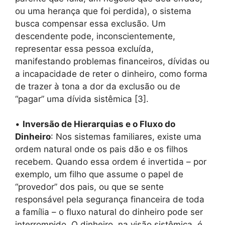
ou uma herança que foi perdida), o sistema
busca compensar essa exclusão. Um
descendente pode, inconscientemente,
representar essa pessoa excluída,
manifestando problemas financeiros, dívidas ou
a incapacidade de reter o dinheiro, como forma
de trazer à tona a dor da exclusão ou de
“pagar” uma dívida sistêmica [3].
•
Inversão de Hierarquias e o Fluxo do
Dinheiro
: Nos sistemas familiares, existe uma
ordem natural onde os pais dão e os filhos
recebem. Quando essa ordem é invertida – por
exemplo, um filho que assume o papel de
“provedor” dos pais, ou que se sente
responsável pela segurança financeira de toda
a família – o fluxo natural do dinheiro pode ser
interrompido. O dinheiro, na visão sistêmica, é