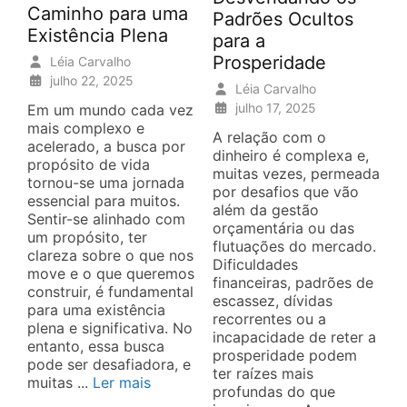
Caminho para uma
Padrões Ocultos
Existência Plena
para a
Prosperidade
Léia Carvalho
julho 22, 2025
Léia Carvalho
julho 17, 2025
Em um mundo cada vez
mais complexo e
A relação com o
acelerado, a busca por
dinheiro é complexa e,
propósito de vida
muitas vezes, permeada
tornou-se uma jornada
por desafios que vão
essencial para muitos.
além da gestão
Sentir-se alinhado com
orçamentária ou das
um propósito, ter
flutuações do mercado.
clareza sobre o que nos
Dificuldades
move e o que queremos
financeiras, padrões de
construir, é fundamental
escassez, dívidas
para uma existência
recorrentes ou a
plena e significativa. No
incapacidade de reter a
entanto, essa busca
prosperidade podem
pode ser desafiadora, e
ter raízes mais
muitas ...
Ler mais
profundas do que