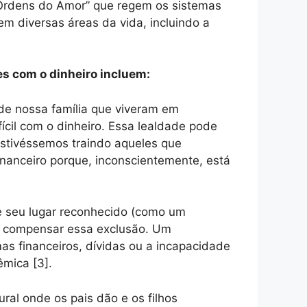
m “Ordens do Amor” que regem os sistemas
em diversas áreas da vida, incluindo a
es com o dinheiro incluem:
de nossa família que viveram em
ícil com o dinheiro. Essa lealdade pode
 estivéssemos traindo aqueles que
nanceiro porque, inconscientemente, está
ve seu lugar reconhecido (como um
ca compensar essa exclusão. Um
s financeiros, dívidas ou a incapacidade
êmica [3].
ral onde os pais dão e os filhos