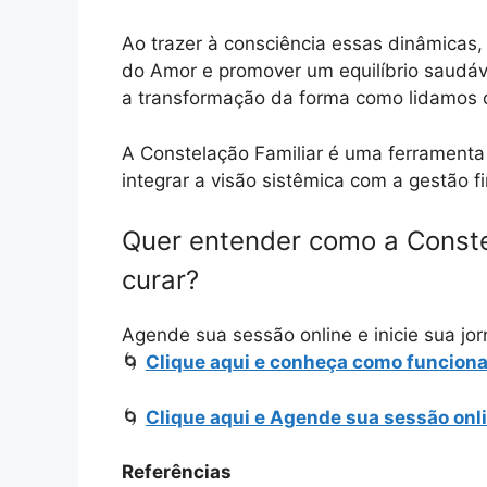
Ao trazer à consciência essas dinâmicas,
do Amor e promover um equilíbrio saudável
a transformação da forma como lidamos co
A Constelação Familiar é uma ferramenta 
integrar a visão sistêmica com a gestão 
Quer entender como a Constel
curar?
Agende sua sessão online e inicie sua jo
🌀
Clique aqui e conheça como funcion
🌀
Clique aqui e Agende sua sessão onli
Referências