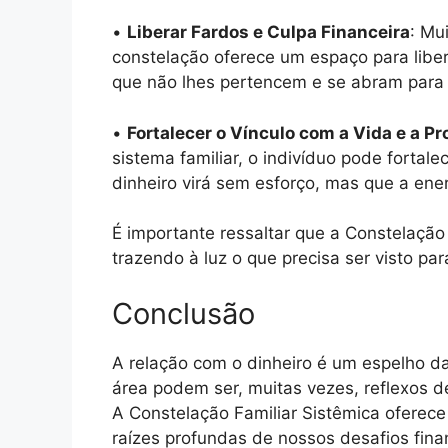
•
Liberar Fardos e Culpa Financeira
: Mu
constelação oferece um espaço para liber
que não lhes pertencem e se abram para 
•
Fortalecer o Vínculo com a Vida e a P
sistema familiar, o indivíduo pode fortal
dinheiro virá sem esforço, mas que a ener
É importante ressaltar que a Constelação
trazendo à luz o que precisa ser visto p
Conclusão
A relação com o dinheiro é um espelho da
área podem ser, muitas vezes, reflexos de
A Constelação Familiar Sistêmica oferec
raízes profundas de nossos desafios fina