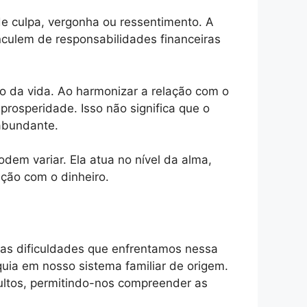
de culpa, vergonha ou ressentimento. A
nculem de responsabilidades financeiras
iço da vida. Ao harmonizar a relação com o
prosperidade. Isso não significa que o
 abundante.
dem variar. Ela atua no nível da alma,
ação com o dinheiro.
e as dificuldades que enfrentamos nessa
quia em nosso sistema familiar de origem.
ultos, permitindo-nos compreender as