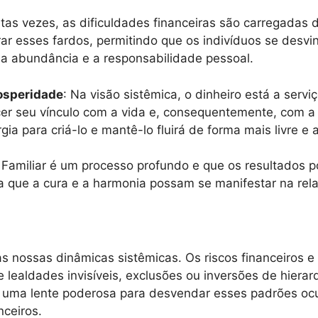
itas vezes, as dificuldades financeiras são carregadas 
ar esses fardos, permitindo que os indivíduos se desvi
a abundância e a responsabilidade pessoal.
rosperidade
: Na visão sistêmica, o dinheiro está a serv
ecer seu vínculo com a vida e, consequentemente, com a 
gia para criá-lo e mantê-lo fluirá de forma mais livre e
 Familiar é um processo profundo e que os resultados po
ara que a cura e a harmonia possam se manifestar na rel
s nossas dinâmicas sistêmicas. Os riscos financeiros 
 lealdades invisíveis, exclusões ou inversões de hierar
e uma lente poderosa para desvendar esses padrões oc
nceiros.