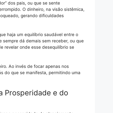
or” dos pais, ou que se sente
errompido. O dinheiro, na visão sistêmica,
bloqueado, gerando dificuldades
 que haja um equilíbrio saudável entre o
ue sempre dá demais sem receber, ou que
e revelar onde esse desequilíbrio se
iro. Ao invés de focar apenas nos
trás do que se manifesta, permitindo uma
a Prosperidade e do