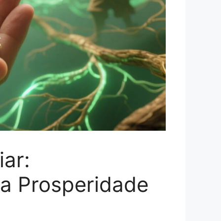
iar:
a Prosperidade