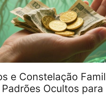
os e Constelação Famil
Padrões Ocultos para 