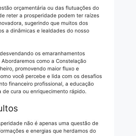
estão orçamentária ou das flutuações do
de reter a prosperidade podem ter raízes
inovadora, sugerindo que muitos dos
os a dinâmicas e lealdades do nosso
ros, desvendando os emaranhamentos
de. Abordaremos como a Constelação
nheiro, promovendo maior fluxo e
como você percebe e lida com os desafios
nto financeiro profissional, a educação
a de cura ou enriquecimento rápido.
ultos
rosperidade não é apenas uma questão de
informações e energias que herdamos do