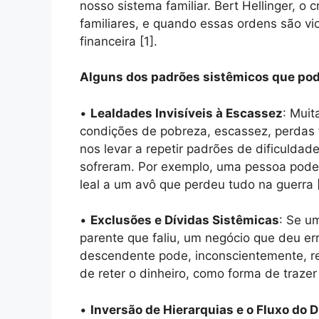
nosso sistema familiar. Bert Hellinger, 
familiares, e quando essas ordens são vi
financeira [1].
Alguns dos padrões sistêmicos que pode
•
Lealdades Invisíveis à Escassez
: Mui
condições de pobreza, escassez, perdas fi
nos levar a repetir padrões de dificulda
sofreram. Por exemplo, uma pessoa pode 
leal a um avô que perdeu tudo na guerra [
•
Exclusões e Dívidas Sistêmicas
: Se u
parente que faliu, um negócio que deu e
descendente pode, inconscientemente, re
de reter o dinheiro, como forma de trazer
•
Inversão de Hierarquias e o Fluxo do D