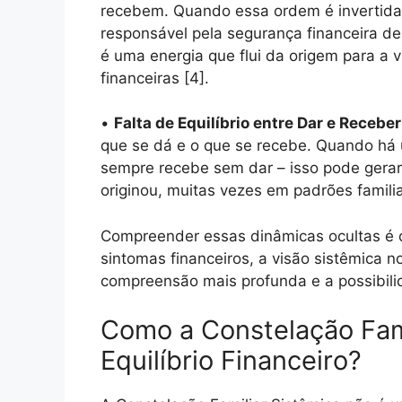
recebem. Quando essa ordem é invertida 
responsável pela segurança financeira de t
é uma energia que flui da origem para a v
financeiras [4].
•
Falta de Equilíbrio entre Dar e Receber
que se dá e o que se recebe. Quando há 
sempre recebe sem dar – isso pode gerar 
originou, muitas vezes em padrões famili
Compreender essas dinâmicas ocultas é o 
sintomas financeiros, a visão sistêmica n
compreensão mais profunda e a possibili
Como a Constelação Fami
Equilíbrio Financeiro?