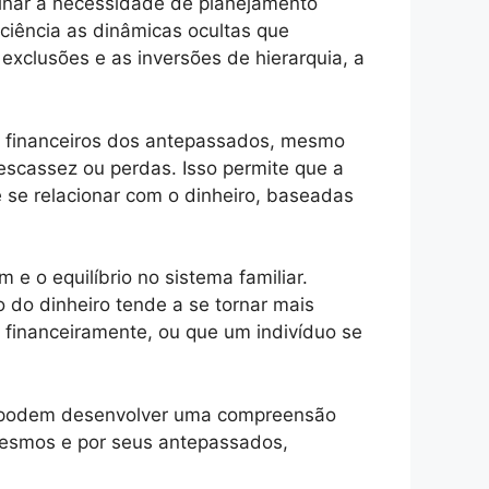
minar a necessidade de planejamento
sciência as dinâmicas ocultas que
 exclusões e as inversões de hierarquia, a
nos financeiros dos antepassados, mesmo
 escassez ou perdas. Isso permite que a
 se relacionar com o dinheiro, baseadas
 e o equilíbrio no sistema familiar.
 do dinheiro tende a se tornar mais
is financeiramente, ou que um indivíduo se
uos podem desenvolver uma compreensão
 mesmos e por seus antepassados,
.