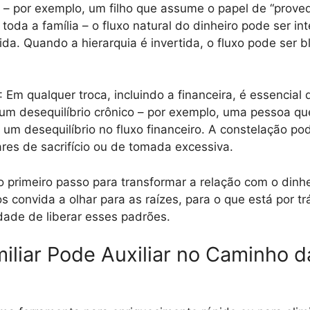
– por exemplo, um filho que assume o papel de “proved
oda a família – o fluxo natural do dinheiro pode ser int
ida. Quando a hierarquia é invertida, o fluxo pode ser 
: Em qualquer troca, incluindo a financeira, é essencial
um desequilíbrio crônico – por exemplo, uma pessoa q
um desequilíbrio no fluxo financeiro. A constelação pod
ares de sacrifício ou de tomada excessiva.
primeiro passo para transformar a relação com o dinhe
os convida a olhar para as raízes, para o que está por 
dade de liberar esses padrões.
liar Pode Auxiliar no Caminho d