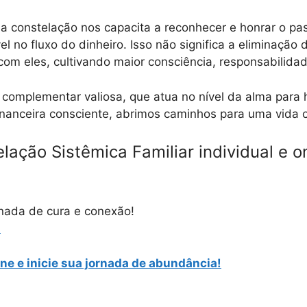
 a constelação nos capacita a reconhecer e honrar o pa
 no fluxo do dinheiro. Isso não significa a eliminação 
m eles, cultivando maior consciência, responsabilidade
complementar valiosa, que atua no nível da alma para 
financeira consciente, abrimos caminhos para uma vida c
ação Sistêmica Familiar individual e o
rnada de cura e conexão!
a
ne e inicie sua jornada de abundância!