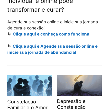
individual e online pode
transformar e curar?
Agende sua sessão online e inicie sua jornada
de cura e conexão!
🌀
Clique aqui e conheça como funciona
🌀
Clique aqui e Agende sua sessão online e
inicie sua jornada de abundância!
Depressão e
Constelação
Constelação
Familiar e o Amor: