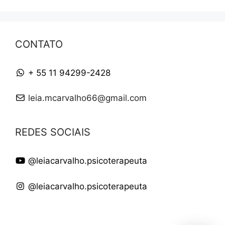
CONTATO
+ 55 11 94299-2428
leia.mcarvalho66@gmail.com
REDES SOCIAIS
@leiacarvalho.psicoterapeuta
@leiacarvalho.psicoterapeuta