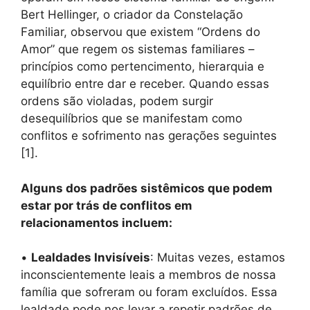
Bert Hellinger, o criador da Constelação
Familiar, observou que existem “Ordens do
Amor” que regem os sistemas familiares –
princípios como pertencimento, hierarquia e
equilíbrio entre dar e receber. Quando essas
ordens são violadas, podem surgir
desequilíbrios que se manifestam como
conflitos e sofrimento nas gerações seguintes
[1].
Alguns dos padrões sistêmicos que podem
estar por trás de conflitos em
relacionamentos incluem:
•
Lealdades Invisíveis
: Muitas vezes, estamos
inconscientemente leais a membros de nossa
família que sofreram ou foram excluídos. Essa
lealdade pode nos levar a repetir padrões de