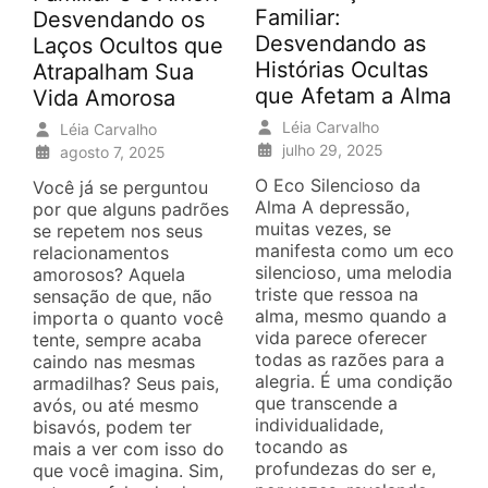
Familiar:
Desvendando os
Desvendando as
Laços Ocultos que
Histórias Ocultas
Atrapalham Sua
que Afetam a Alma
Vida Amorosa
Léia Carvalho
Léia Carvalho
julho 29, 2025
agosto 7, 2025
O Eco Silencioso da
Você já se perguntou
Alma A depressão,
por que alguns padrões
muitas vezes, se
se repetem nos seus
manifesta como um eco
relacionamentos
silencioso, uma melodia
amorosos? Aquela
triste que ressoa na
sensação de que, não
alma, mesmo quando a
importa o quanto você
vida parece oferecer
tente, sempre acaba
todas as razões para a
caindo nas mesmas
alegria. É uma condição
armadilhas? Seus pais,
que transcende a
avós, ou até mesmo
individualidade,
bisavós, podem ter
tocando as
mais a ver com isso do
profundezas do ser e,
que você imagina. Sim,