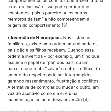
comportamentos ou conflitos que trazem à tona
a dor da exclusão. Isso pode gerar atritos
constantes, pois o parceiro ou os outros
membros da família não compreendem a
origem do comportamento [3].
•
Inversão de Hierarquias
: Nos sistemas
familiares, existe uma ordem natural onde os
pais dão e os filhos recebem. Quando essa
ordem é invertida – por exemplo, um filho que
assume o papel de “pai” dos pais, ou um
parceiro que tenta “salvar” o outro – o fluxo do
amor e do respeito pode ser interrompido,
gerando ressentimento, frustração e conflitos.
A tentativa de controlar ou mudar o outro, em
vez de aceitá-lo como ele é, é uma
manifestação comum dessa inversão [4].