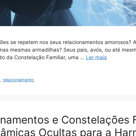
drões se repetem nos seus relacionamentos amorosos? 
nas mesmas armadilhas? Seus pais, avós, ou até mesmo
do da Constelação Familiar, uma …
Ler mais
s
,
relacionamento
onamentos e Constelações F
âmicas Ocultas para a Har