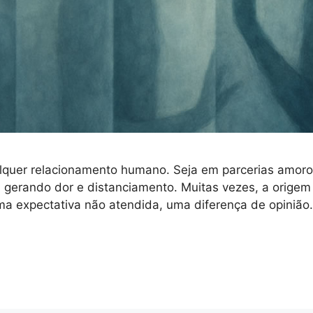
alquer relacionamento humano. Seja em parcerias amoro
 gerando dor e distanciamento. Muitas vezes, a origem 
ma expectativa não atendida, uma diferença de opinião.