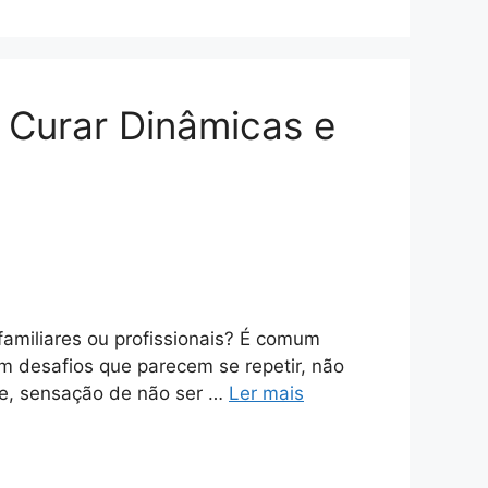
 Curar Dinâmicas e
familiares ou profissionais? É comum
 desafios que parecem se repetir, não
te, sensação de não ser …
Ler mais