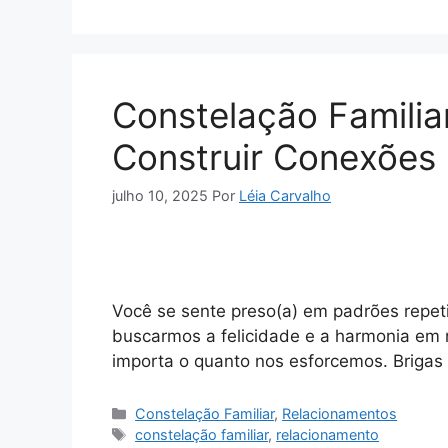
Constelação Familia
Construir Conexões
julho 10, 2025
Por
Léia Carvalho
Você se sente preso(a) em padrões repeti
buscarmos a felicidade e a harmonia em
importa o quanto nos esforcemos. Brigas
Categorias
Constelação Familiar
,
Relacionamentos
Tags
constelação familiar
,
relacionamento