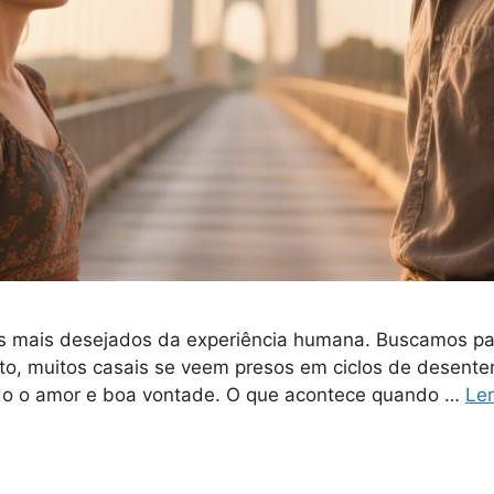
res mais desejados da experiência humana. Buscamos p
to, muitos casais se veem presos em ciclos de desenten
do o amor e boa vontade. O que acontece quando …
Ler