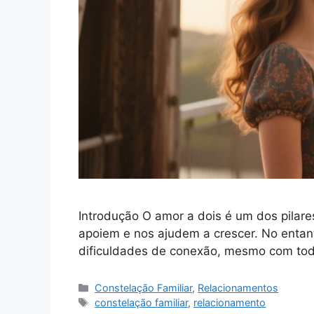
Introdução O amor a dois é um dos pila
apoiem e nos ajudem a crescer. No entan
dificuldades de conexão, mesmo com to
Categorias
Constelação Familiar
,
Relacionamentos
Tags
constelação familiar
,
relacionamento