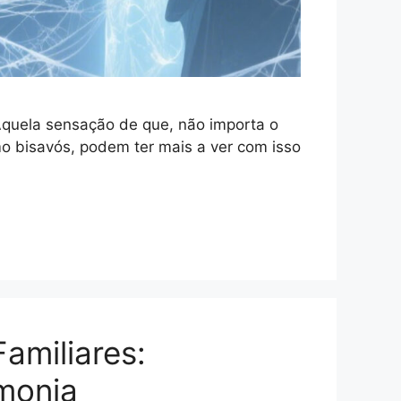
Aquela sensação de que, não importa o
 bisavós, podem ter mais a ver com isso
amiliares:
monia