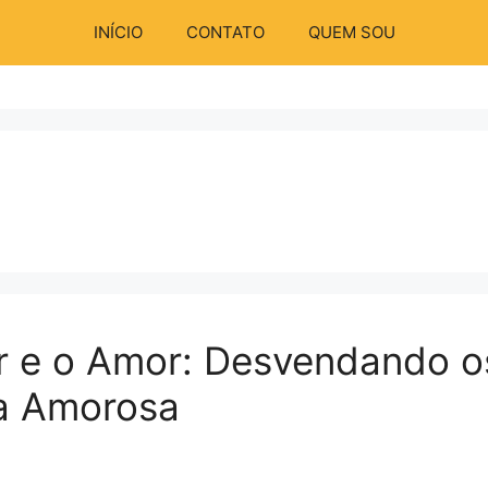
INÍCIO
CONTATO
QUEM SOU
ar e o Amor: Desvendando o
a Amorosa