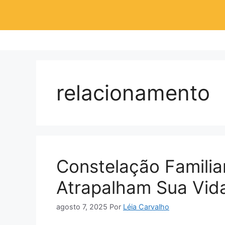
Pular
para
o
conteúdo
relacionamento
Constelação Famili
Atrapalham Sua Vid
agosto 7, 2025
Por
Léia Carvalho