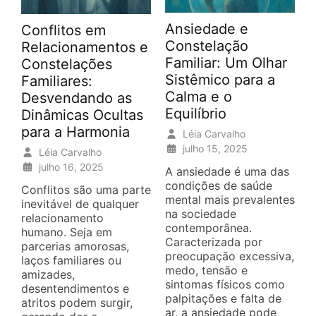
Ansiedade e
Conflitos em
Constelação
Relacionamentos e
Familiar: Um Olhar
Constelações
Sistêmico para a
Familiares:
Calma e o
Desvendando as
Equilíbrio
Dinâmicas Ocultas
para a Harmonia
Léia Carvalho
julho 15, 2025
Léia Carvalho
julho 16, 2025
A ansiedade é uma das
condições de saúde
Conflitos são uma parte
mental mais prevalentes
inevitável de qualquer
na sociedade
relacionamento
contemporânea.
humano. Seja em
Caracterizada por
parcerias amorosas,
preocupação excessiva,
laços familiares ou
medo, tensão e
amizades,
sintomas físicos como
desentendimentos e
palpitações e falta de
atritos podem surgir,
ar, a ansiedade pode