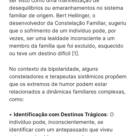
ser visto como uma manifestação de
desequilíbrios ou emaranhamentos no sistema
familiar de origem. Bert Hellinger, o
desenvolvedor da Constelação Familiar, sugeriu
que o sofrimento de um indivíduo pode, por
vezes, ser uma lealdade inconsciente a um
membro da família que foi excluído, esquecido
ou teve um destino difícil [1].
No contexto da bipolaridade, alguns
consteladores e terapeutas sistêmicos propõem
que os extremos de humor podem estar
relacionados a dinâmicas familiares complexas,
como:
•
Identificação com Destinos Trágicos
: O
indivíduo pode, inconscientemente, se
identificar com um antepassado que viveu