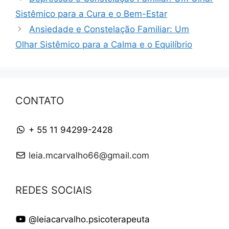
Sistêmico para a Cura e o Bem-Estar
Ansiedade e Constelação Familiar: Um
Olhar Sistêmico para a Calma e o Equilíbrio
CONTATO
+ 55 11 94299-2428
leia.mcarvalho66@gmail.com
REDES SOCIAIS
@leiacarvalho.psicoterapeuta