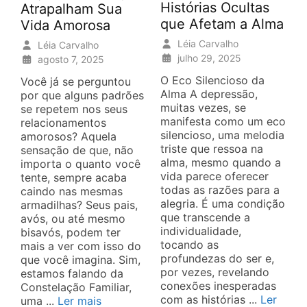
Histórias Ocultas
Atrapalham Sua
que Afetam a Alma
Vida Amorosa
Léia Carvalho
Léia Carvalho
julho 29, 2025
agosto 7, 2025
O Eco Silencioso da
Você já se perguntou
Alma A depressão,
por que alguns padrões
muitas vezes, se
se repetem nos seus
manifesta como um eco
relacionamentos
silencioso, uma melodia
amorosos? Aquela
triste que ressoa na
sensação de que, não
alma, mesmo quando a
importa o quanto você
vida parece oferecer
tente, sempre acaba
todas as razões para a
caindo nas mesmas
alegria. É uma condição
armadilhas? Seus pais,
que transcende a
avós, ou até mesmo
individualidade,
bisavós, podem ter
tocando as
mais a ver com isso do
profundezas do ser e,
que você imagina. Sim,
por vezes, revelando
estamos falando da
conexões inesperadas
Constelação Familiar,
com as histórias ...
Ler
uma ...
Ler mais