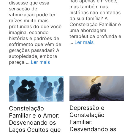
não apenas em você,
dissesse que essa
mas também nas
sensação de
histórias não contadas
vitimização pode ter
da sua família? A
raízes muito mais
Constelação Familiar é
profundas do que você
uma abordagem
imagina, ecoando
terapêutica profunda e
histórias e padrões de
...
Ler mais
sofrimento que vêm de
gerações passadas? A
autopiedade, embora
pareça ...
Ler mais
Depressão e
Constelação
Constelação
Familiar e o Amor:
Familiar:
Desvendando os
Desvendando as
Laços Ocultos que