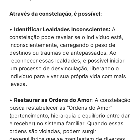
Através da constelação, é possível:
•
Identificar Lealdades Inconscientes
: A
constelação pode revelar se o indivíduo está,
inconscientemente, carregando o peso de
destinos ou traumas de antepassados. Ao
reconhecer essas lealdades, é possível iniciar
um processo de desvinculação, liberando o
indivíduo para viver sua própria vida com mais
leveza.
•
Restaurar as Ordens do Amor
: A constelação
busca restabelecer as “Ordens do Amor”
(pertencimento, hierarquia e equilíbrio entre dar
e receber) no sistema familiar. Quando essas
ordens são violadas, podem surgir
desequilíbrios que se manifestam de diversas