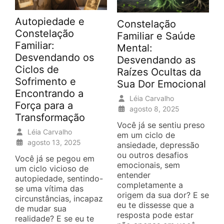
Autopiedade e
Constelação
Constelação
Familiar e Saúde
Familiar:
Mental:
Desvendando os
Desvendando as
Ciclos de
Raízes Ocultas da
Sofrimento e
Sua Dor Emocional
Encontrando a
Léia Carvalho
Força para a
agosto 8, 2025
Transformação
Você já se sentiu preso
Léia Carvalho
em um ciclo de
agosto 13, 2025
ansiedade, depressão
ou outros desafios
Você já se pegou em
emocionais, sem
um ciclo vicioso de
entender
autopiedade, sentindo-
completamente a
se uma vítima das
origem da sua dor? E se
circunstâncias, incapaz
eu te dissesse que a
de mudar sua
resposta pode estar
realidade? E se eu te