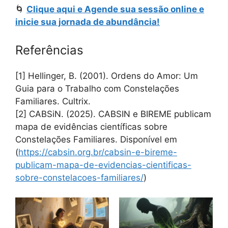
🌀
Clique aqui e Agende sua sessão online e
inicie sua jornada de abundância!
Referências
[1] Hellinger, B. (2001). Ordens do Amor: Um
Guia para o Trabalho com Constelações
Familiares. Cultrix.
[2] CABSiN. (2025). CABSIN e BIREME publicam
mapa de evidências científicas sobre
Constelações Familiares. Disponível em
(
https://cabsin.org.br/cabsin-e-bireme-
publicam-mapa-de-evidencias-cientificas-
sobre-constelacoes-familiares/
)