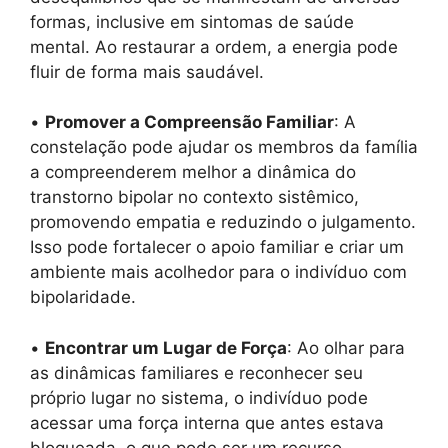
formas, inclusive em sintomas de saúde
mental. Ao restaurar a ordem, a energia pode
fluir de forma mais saudável.
•
Promover a Compreensão Familiar
: A
constelação pode ajudar os membros da família
a compreenderem melhor a dinâmica do
transtorno bipolar no contexto sistêmico,
promovendo empatia e reduzindo o julgamento.
Isso pode fortalecer o apoio familiar e criar um
ambiente mais acolhedor para o indivíduo com
bipolaridade.
•
Encontrar um Lugar de Força
: Ao olhar para
as dinâmicas familiares e reconhecer seu
próprio lugar no sistema, o indivíduo pode
acessar uma força interna que antes estava
bloqueada, o que pode ser um recurso