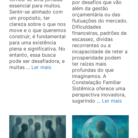
por desafios que vão
essencial para muitos.
além da gestão
Sentir-se alinhado com
orçamentária ou das
um propósito, ter
flutuações do mercado.
clareza sobre o que nos
Dificuldades
move e o que queremos
financeiras, padrões de
construir, é fundamental
escassez, dívidas
para uma existência
recorrentes ou a
plena e significativa. No
incapacidade de reter a
entanto, essa busca
prosperidade podem
pode ser desafiadora, e
ter raízes mais
muitas ...
Ler mais
profundas do que
imaginamos. A
Constelação Familiar
Sistêmica oferece uma
perspectiva inovadora,
sugerindo ...
Ler mais