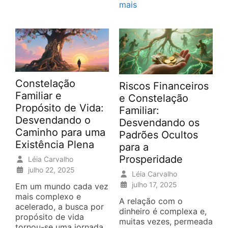
mais
Constelação
Riscos Financeiros
Familiar e
e Constelação
Propósito de Vida:
Familiar:
Desvendando o
Desvendando os
Caminho para uma
Padrões Ocultos
Existência Plena
para a
Prosperidade
Léia Carvalho
julho 22, 2025
Léia Carvalho
julho 17, 2025
Em um mundo cada vez
mais complexo e
A relação com o
acelerado, a busca por
dinheiro é complexa e,
propósito de vida
muitas vezes, permeada
tornou-se uma jornada