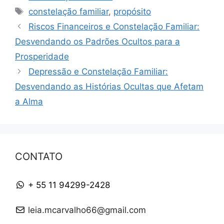
Tags
constelação familiar
,
propósito
Riscos Financeiros e Constelação Familiar:
Desvendando os Padrões Ocultos para a
Prosperidade
Depressão e Constelação Familiar:
Desvendando as Histórias Ocultas que Afetam
a Alma
CONTATO
+ 55 11 94299-2428
leia.mcarvalho66@gmail.com