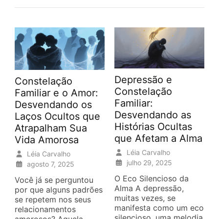
Depressão e
Constelação
Constelação
Familiar e o Amor:
Familiar:
Desvendando os
Desvendando as
Laços Ocultos que
Histórias Ocultas
Atrapalham Sua
que Afetam a Alma
Vida Amorosa
Léia Carvalho
Léia Carvalho
julho 29, 2025
agosto 7, 2025
O Eco Silencioso da
Você já se perguntou
Alma A depressão,
por que alguns padrões
muitas vezes, se
se repetem nos seus
manifesta como um eco
relacionamentos
silencioso, uma melodia
amorosos? Aquela